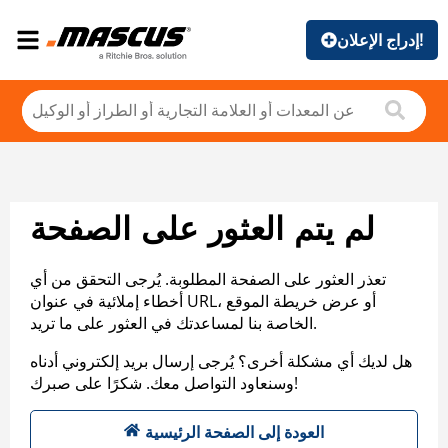
إدراج الإعلان!
لم يتم العثور على الصفحة
تعذر العثور على الصفحة المطلوبة. يُرجى التحقق من أي
أخطاء إملائية في عنوان URL، أو عرض خريطة الموقع
الخاصة بنا لمساعدتك في العثور على ما تريد.
هل لديك أي مشكلة أخرى؟ يُرجى إرسال بريد إلكتروني أدناه
وسنعاود التواصل معك. شكرًا على صبرك!
العودة إلى الصفحة الرئيسية