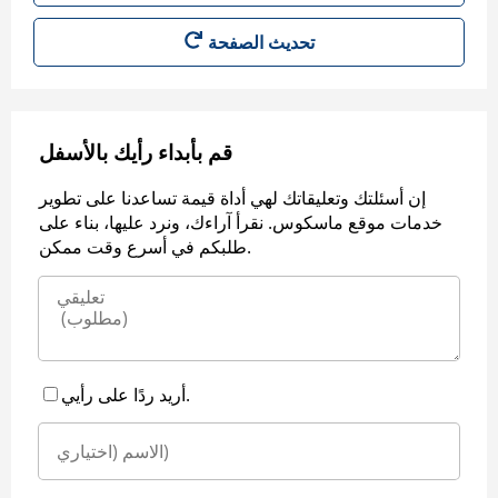
قم بأبداء رأيك بالأسفل
إن أسئلتك وتعليقاتك لهي أداة قيمة تساعدنا على تطوير
خدمات موقع ماسكوس. نقرأ آراءك، ونرد عليها، بناء على
طلبكم في أسرع وقت ممكن.
أريد ردًا على رأيي.