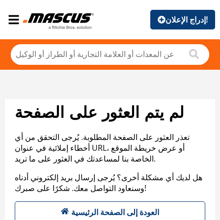
إدراج الإعلان!
لم يتم العثور على الصفحة
تعذر العثور على الصفحة المطلوبة. يُرجى التحقق من أي
أخطاء إملائية في عنوان URL، أو عرض خريطة الموقع
الخاصة بنا لمساعدتك في العثور على ما تريد.
هل لديك أي مشكلة أخرى؟ يُرجى إرسال بريد إلكتروني أدناه
وسنعاود التواصل معك. شكرًا على صبرك!
العودة إلى الصفحة الرئيسية