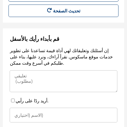
قم بأبداء رأيك بالأسفل
إن أسئلتك وتعليقاتك لهي أداة قيمة تساعدنا على تطوير
خدمات موقع ماسكوس. نقرأ آراءك، ونرد عليها، بناء على
طلبكم في أسرع وقت ممكن.
أريد ردًا على رأيي.