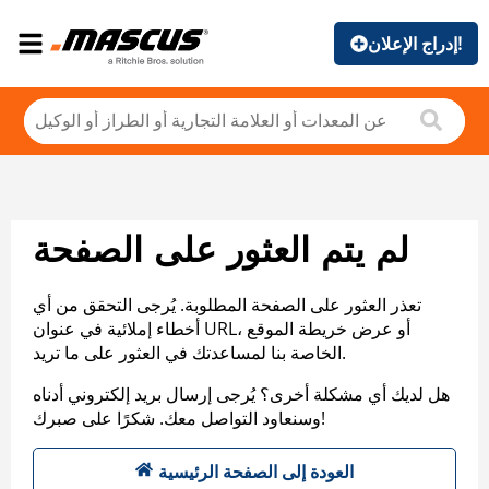
إدراج الإعلان!
لم يتم العثور على الصفحة
تعذر العثور على الصفحة المطلوبة. يُرجى التحقق من أي
أخطاء إملائية في عنوان URL، أو عرض خريطة الموقع
الخاصة بنا لمساعدتك في العثور على ما تريد.
هل لديك أي مشكلة أخرى؟ يُرجى إرسال بريد إلكتروني أدناه
وسنعاود التواصل معك. شكرًا على صبرك!
العودة إلى الصفحة الرئيسية