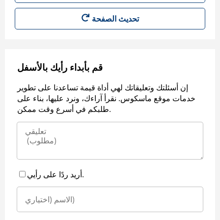
قم بأبداء رأيك بالأسفل
إن أسئلتك وتعليقاتك لهي أداة قيمة تساعدنا على تطوير
خدمات موقع ماسكوس. نقرأ آراءك، ونرد عليها، بناء على
طلبكم في أسرع وقت ممكن.
أريد ردًا على رأيي.