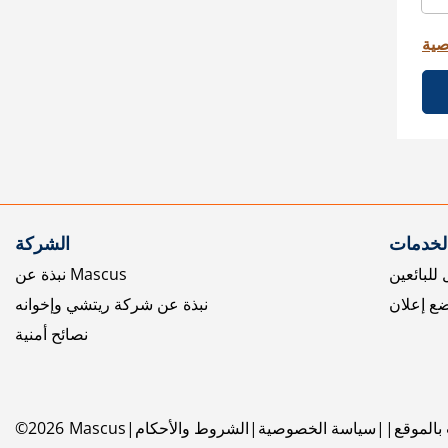
صية
الخدمات
الشركة
للبائعين
نبذة عن Mascus
ع إعلان
نبذة عن شركة ريتشي وإخوانه
نصائح أمنية
بالموقع
سياسة الخصوصية
الشروط والأحكام
Mascus
2026
©