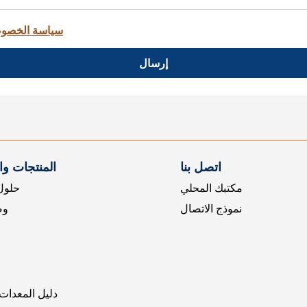
سياسة الخصو
إرسال
اتصل بنا
المنتجات و
مكتبك المحلي
حلول 
نموذج الاتصال
وض
دليل المعدات 