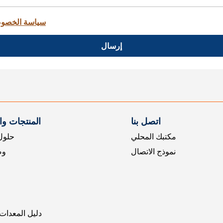
سياسة الخصو
إرسال
اتصل بنا
المنتجات و
مكتبك المحلي
حلول 
نموذج الاتصال
وض
دليل المعدات 