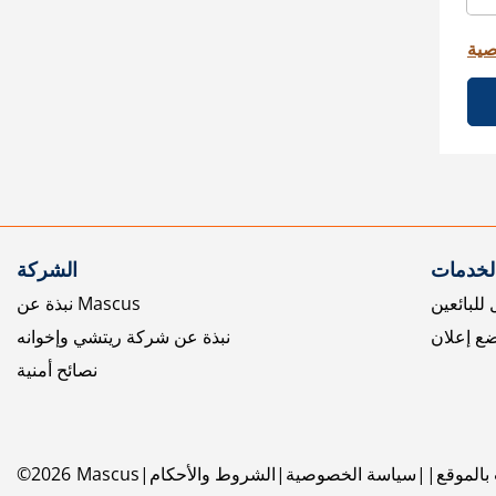
صية
الخدمات
الشركة
للبائعين
نبذة عن Mascus
ع إعلان
نبذة عن شركة ريتشي وإخوانه
نصائح أمنية
بالموقع
سياسة الخصوصية
الشروط والأحكام
Mascus
2026
©