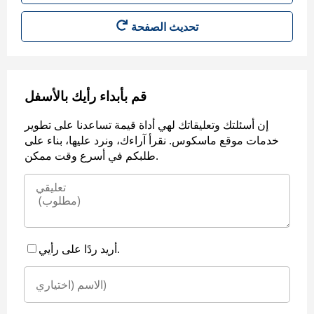
قم بأبداء رأيك بالأسفل
إن أسئلتك وتعليقاتك لهي أداة قيمة تساعدنا على تطوير
خدمات موقع ماسكوس. نقرأ آراءك، ونرد عليها، بناء على
طلبكم في أسرع وقت ممكن.
أريد ردًا على رأيي.