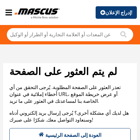
إدراج الإعلان!
لم يتم العثور على الصفحة
تعذر العثور على الصفحة المطلوبة. يُرجى التحقق من أي
أخطاء إملائية في عنوان URL، أو عرض خريطة الموقع
الخاصة بنا لمساعدتك في العثور على ما تريد.
هل لديك أي مشكلة أخرى؟ يُرجى إرسال بريد إلكتروني أدناه
وسنعاود التواصل معك. شكرًا على صبرك!
العودة إلى الصفحة الرئيسية