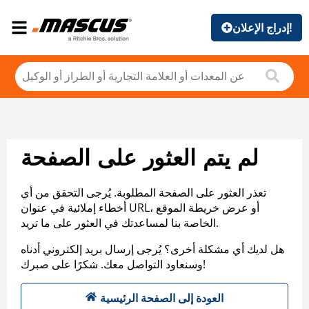
إدراج الإعلان!
لم يتم العثور على الصفحة
تعذر العثور على الصفحة المطلوبة. يُرجى التحقق من أي
أخطاء إملائية في عنوان URL، أو عرض خريطة الموقع
الخاصة بنا لمساعدتك في العثور على ما تريد.
هل لديك أي مشكلة أخرى؟ يُرجى إرسال بريد إلكتروني أدناه
وسنعاود التواصل معك. شكرًا على صبرك!
العودة إلى الصفحة الرئيسية