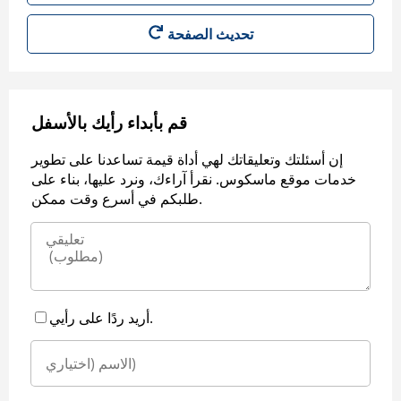
قم بأبداء رأيك بالأسفل
إن أسئلتك وتعليقاتك لهي أداة قيمة تساعدنا على تطوير
خدمات موقع ماسكوس. نقرأ آراءك، ونرد عليها، بناء على
طلبكم في أسرع وقت ممكن.
أريد ردًا على رأيي.