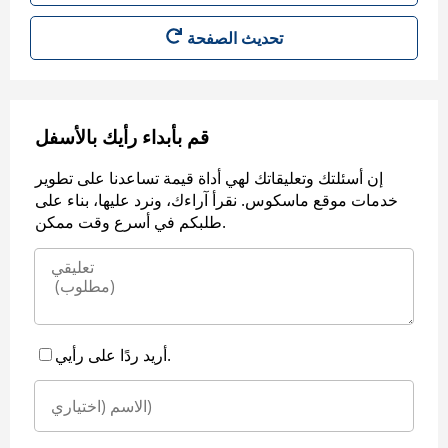
قم بأبداء رأيك بالأسفل
إن أسئلتك وتعليقاتك لهي أداة قيمة تساعدنا على تطوير
خدمات موقع ماسكوس. نقرأ آراءك، ونرد عليها، بناء على
طلبكم في أسرع وقت ممكن.
أريد ردًا على رأيي.