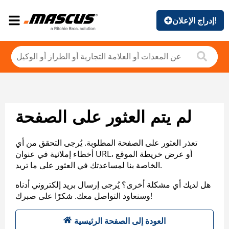
إدراج الإعلان!
لم يتم العثور على الصفحة
تعذر العثور على الصفحة المطلوبة. يُرجى التحقق من أي
أخطاء إملائية في عنوان URL، أو عرض خريطة الموقع
الخاصة بنا لمساعدتك في العثور على ما تريد.
هل لديك أي مشكلة أخرى؟ يُرجى إرسال بريد إلكتروني أدناه
وسنعاود التواصل معك. شكرًا على صبرك!
العودة إلى الصفحة الرئيسية