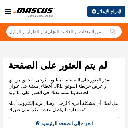
إدراج الإعلان!
لم يتم العثور على الصفحة
تعذر العثور على الصفحة المطلوبة. يُرجى التحقق من أي
أخطاء إملائية في عنوان URL، أو عرض خريطة الموقع
الخاصة بنا لمساعدتك في العثور على ما تريد.
هل لديك أي مشكلة أخرى؟ يُرجى إرسال بريد إلكتروني أدناه
وسنعاود التواصل معك. شكرًا على صبرك!
العودة إلى الصفحة الرئيسية