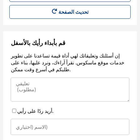
قم بأبداء رأيك بالأسفل
إن أسئلتك وتعليقاتك لهي أداة قيمة تساعدنا على تطوير
خدمات موقع ماسكوس. نقرأ آراءك، ونرد عليها، بناء على
طلبكم في أسرع وقت ممكن.
أريد ردًا على رأيي.