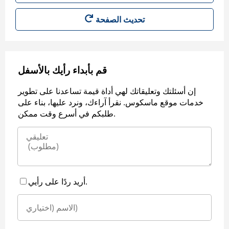
قم بأبداء رأيك بالأسفل
إن أسئلتك وتعليقاتك لهي أداة قيمة تساعدنا على تطوير
خدمات موقع ماسكوس. نقرأ آراءك، ونرد عليها، بناء على
طلبكم في أسرع وقت ممكن.
أريد ردًا على رأيي.