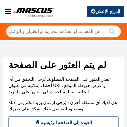
إدراج الإعلان!
لم يتم العثور على الصفحة
تعذر العثور على الصفحة المطلوبة. يُرجى التحقق من أي
أخطاء إملائية في عنوان URL، أو عرض خريطة الموقع
الخاصة بنا لمساعدتك في العثور على ما تريد.
هل لديك أي مشكلة أخرى؟ يُرجى إرسال بريد إلكتروني أدناه
وسنعاود التواصل معك. شكرًا على صبرك!
العودة إلى الصفحة الرئيسية