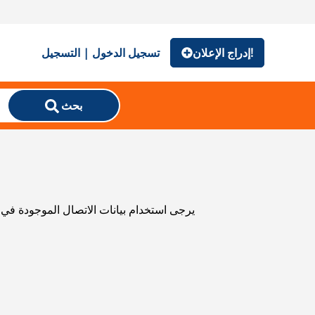
إدراج الإعلان!
تسجيل الدخول | التسجيل
بحث