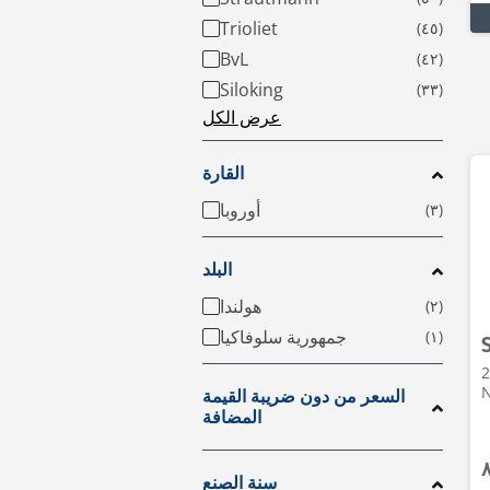
Trioliet
BvL
Siloking
عرض الكل
القارة
أوروبا
البلد
هولندا
جمهورية سلوفاكيا
200 •
N
السعر من دون ضريبة القيمة
المضافة
سنة الصنع