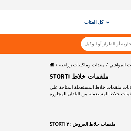
كل الفئات
ت المواشي
معدات وماكينات زراعية
STORTI ملقمات خلاط
تاحة على Mascus. يرجى استخدام بيانات الاتصال الموجودة في بطاقة المنتج للتواصل
STORTI ملقمات خلاط العروض : ٣