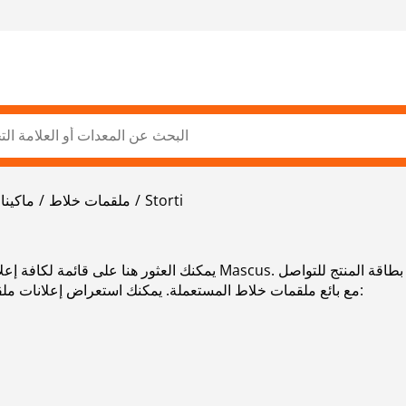
Storti
ملقمات خلاط
ماكينا
يمكنك العثور هنا على قائمة لكافة إعلانات ملقمات خلاط المستعملة الم
مع بائع ملقمات خلاط المستعملة. يمكنك استعراض إعلانات ملقمات خلاط المستعملة من البلدان المجاورة: