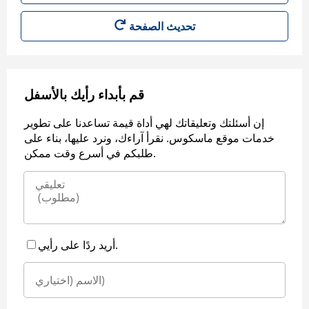
قم بأبداء رأيك بالأسفل
إن أسئلتك وتعليقاتك لهي أداة قيمة تساعدنا على تطوير
خدمات موقع ماسكوس. نقرأ آراءك، ونرد عليها، بناء على
طلبكم في أسرع وقت ممكن.
أريد ردًا على رأيي.