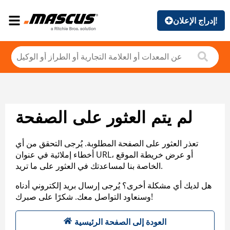
إدراج الإعلان!
لم يتم العثور على الصفحة
تعذر العثور على الصفحة المطلوبة. يُرجى التحقق من أي
أخطاء إملائية في عنوان URL، أو عرض خريطة الموقع
الخاصة بنا لمساعدتك في العثور على ما تريد.
هل لديك أي مشكلة أخرى؟ يُرجى إرسال بريد إلكتروني أدناه
وسنعاود التواصل معك. شكرًا على صبرك!
العودة إلى الصفحة الرئيسية