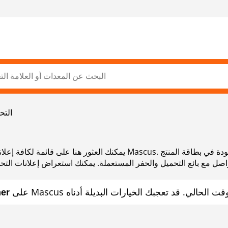
التح
يمكنك العثور هنا على قائمة لكافة إعلانات التحميل والحفر المستعملة
اصل مع بائع التحميل والحفر المستعملة. يمكنك استعراض إعلانات التح
her