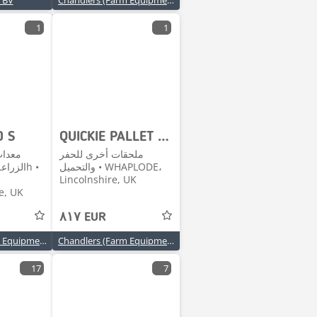
 BV
Chandlers (Farm Equipment) Ltd
1
1
0 S
QUICKIE PALLET TINES
ملحقات أخرى للحفر
معدات
والتحميل • WHAPLODE،
Lincolnshire, UK
e, UK
٨١٧ EUR
Chandlers (Farm Equipment) Ltd
Chandlers (Farm Equipment) Ltd
17
7