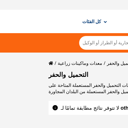
كل الفئات
ميل والحفر
معدات وماكينات زراعية
التحميل والحفر
 المتاحة على Mascus. يرجى استخدام بيانات الاتصال الموجودة في بطاقة المنتج
ميل والحفر المستعملة من البلدان المجاورة
لا تتوفر نتائج مطابقة تمامًا لـ ‎
ot