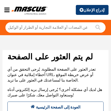
إدراج الإعلان!
لم يتم العثور على الصفحة
تعذر العثور على الصفحة المطلوبة. يُرجى التحقق من أي
أخطاء إملائية في عنوان URL، أو عرض خريطة الموقع
الخاصة بنا لمساعدتك في العثور على ما تريد.
هل لديك أي مشكلة أخرى؟ يُرجى إرسال بريد إلكتروني أدناه
وسنعاود التواصل معك. شكرًا على صبرك!
العودة إلى الصفحة الرئيسية