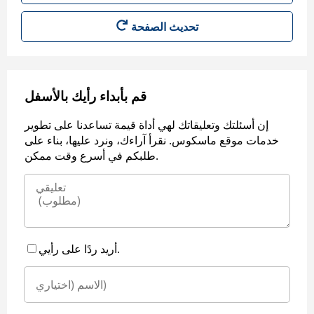
قم بأبداء رأيك بالأسفل
إن أسئلتك وتعليقاتك لهي أداة قيمة تساعدنا على تطوير
خدمات موقع ماسكوس. نقرأ آراءك، ونرد عليها، بناء على
طلبكم في أسرع وقت ممكن.
أريد ردًا على رأيي.