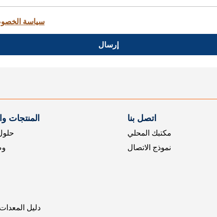
سياسة الخصو
إرسال
اتصل بنا
المنتجات و
مكتبك المحلي
حلول 
نموذج الاتصال
وض
دليل المعدات 