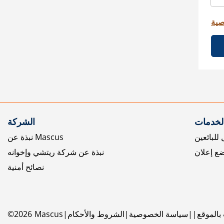
صية
الخدمات
الشركة
للبائعين
نبذة عن Mascus
ع إعلان
نبذة عن شركة ريتشي وإخوانه
نصائح أمنية
بالموقع
سياسة الخصوصية
الشروط والأحكام
Mascus
2026
©