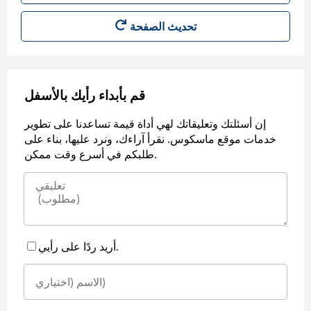
قم بأبداء رأيك بالأسفل
إن أسئلتك وتعليقاتك لهي أداة قيمة تساعدنا على تطوير
خدمات موقع ماسكوس. نقرأ آراءك، ونرد عليها، بناء على
طلبكم في أسرع وقت ممكن.
أريد ردًا على رأيي.