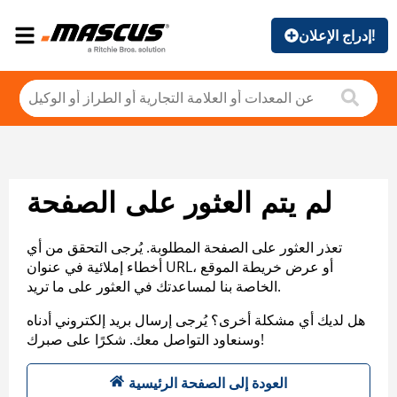
إدراج الإعلان!
لم يتم العثور على الصفحة
تعذر العثور على الصفحة المطلوبة. يُرجى التحقق من أي
أخطاء إملائية في عنوان URL، أو عرض خريطة الموقع
الخاصة بنا لمساعدتك في العثور على ما تريد.
هل لديك أي مشكلة أخرى؟ يُرجى إرسال بريد إلكتروني أدناه
وسنعاود التواصل معك. شكرًا على صبرك!
العودة إلى الصفحة الرئيسية