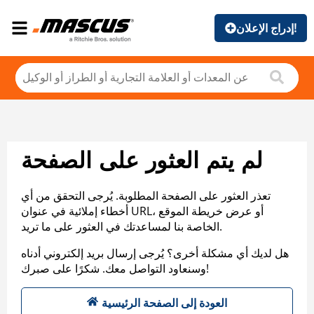
إدراج الإعلان!
لم يتم العثور على الصفحة
تعذر العثور على الصفحة المطلوبة. يُرجى التحقق من أي
أخطاء إملائية في عنوان URL، أو عرض خريطة الموقع
الخاصة بنا لمساعدتك في العثور على ما تريد.
هل لديك أي مشكلة أخرى؟ يُرجى إرسال بريد إلكتروني أدناه
وسنعاود التواصل معك. شكرًا على صبرك!
العودة إلى الصفحة الرئيسية