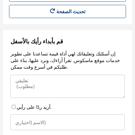
قم بأبداء رأيك بالأسفل
إن أسئلتك وتعليقاتك لهي أداة قيمة تساعدنا على تطوير
خدمات موقع ماسكوس. نقرأ آراءك، ونرد عليها، بناء على
طلبكم في أسرع وقت ممكن.
أريد ردًا على رأيي.