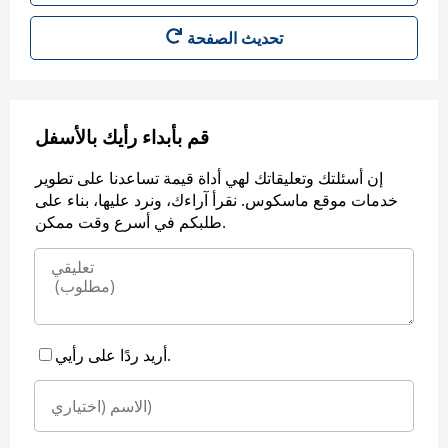
قم بأبداء رأيك بالأسفل
إن أسئلتك وتعليقاتك لهي أداة قيمة تساعدنا على تطوير
خدمات موقع ماسكوس. نقرأ آراءك، ونرد عليها، بناء على
طلبكم في أسرع وقت ممكن.
أريد ردًا على رأيي.