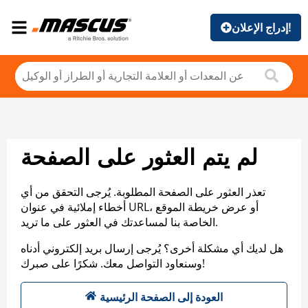
إدراج الإعلان!
لم يتم العثور على الصفحة
تعذر العثور على الصفحة المطلوبة. يُرجى التحقق من أي
أخطاء إملائية في عنوان URL، أو عرض خريطة الموقع
الخاصة بنا لمساعدتك في العثور على ما تريد.
هل لديك أي مشكلة أخرى؟ يُرجى إرسال بريد إلكتروني أدناه
وسنعاود التواصل معك. شكرًا على صبرك!
العودة إلى الصفحة الرئيسية