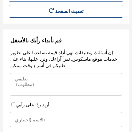
قم بأبداء رأيك بالأسفل
إن أسئلتك وتعليقاتك لهي أداة قيمة تساعدنا على تطوير
خدمات موقع ماسكوس. نقرأ آراءك، ونرد عليها، بناء على
طلبكم في أسرع وقت ممكن.
أريد ردًا على رأيي.