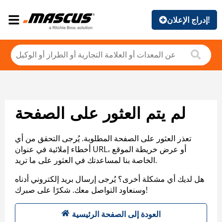
إدراج الإعلان!
لم يتم العثور على الصفحة
تعذر العثور على الصفحة المطلوبة. يُرجى التحقق من أي
أخطاء إملائية في عنوان URL، أو عرض خريطة الموقع
الخاصة بنا لمساعدتك في العثور على ما تريد.
هل لديك أي مشكلة أخرى؟ يُرجى إرسال بريد إلكتروني أدناه
وسنعاود التواصل معك. شكرًا على صبرك!
العودة إلى الصفحة الرئيسية