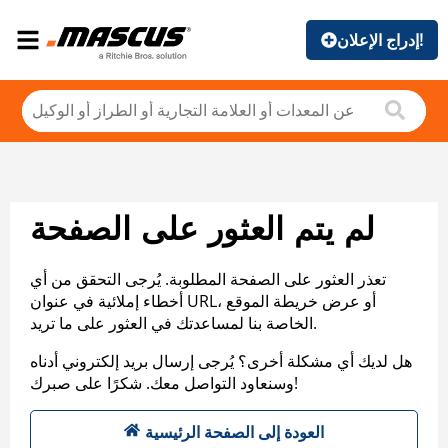
إدراج الإعلان!
لم يتم العثور على الصفحة
تعذر العثور على الصفحة المطلوبة. يُرجى التحقق من أي
أخطاء إملائية في عنوان URL، أو عرض خريطة الموقع
الخاصة بنا لمساعدتك في العثور على ما تريد.
هل لديك أي مشكلة أخرى؟ يُرجى إرسال بريد إلكتروني أدناه
وسنعاود التواصل معك. شكرًا على صبرك!
العودة إلى الصفحة الرئيسية