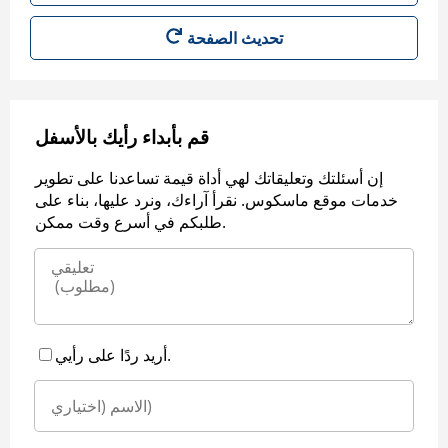
قم بأبداء رأيك بالأسفل
إن أسئلتك وتعليقاتك لهي أداة قيمة تساعدنا على تطوير
خدمات موقع ماسكوس. نقرأ آراءك، ونرد عليها، بناء على
طلبكم في أسرع وقت ممكن.
أريد ردًا على رأيي.