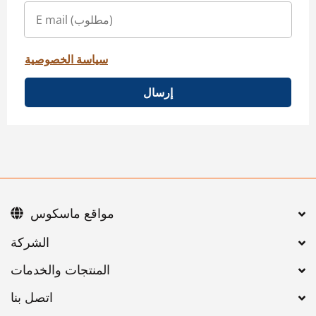
سياسة الخصوصية
إرسال
مواقع ماسكوس
اتصل بنا