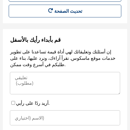
قم بأبداء رأيك بالأسفل
إن أسئلتك وتعليقاتك لهي أداة قيمة تساعدنا على تطوير
خدمات موقع ماسكوس. نقرأ آراءك، ونرد عليها، بناء على
طلبكم في أسرع وقت ممكن.
أريد ردًا على رأيي.