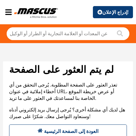
إدراج الإعلان!
لم يتم العثور على الصفحة
تعذر العثور على الصفحة المطلوبة. يُرجى التحقق من أي
أخطاء إملائية في عنوان URL، أو عرض خريطة الموقع
الخاصة بنا لمساعدتك في العثور على ما تريد.
هل لديك أي مشكلة أخرى؟ يُرجى إرسال بريد إلكتروني أدناه
وسنعاود التواصل معك. شكرًا على صبرك!
العودة إلى الصفحة الرئيسية