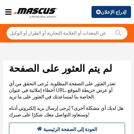
إدراج الإعلان!
لم يتم العثور على الصفحة
تعذر العثور على الصفحة المطلوبة. يُرجى التحقق من أي
أخطاء إملائية في عنوان URL، أو عرض خريطة الموقع
الخاصة بنا لمساعدتك في العثور على ما تريد.
هل لديك أي مشكلة أخرى؟ يُرجى إرسال بريد إلكتروني أدناه
وسنعاود التواصل معك. شكرًا على صبرك!
العودة إلى الصفحة الرئيسية