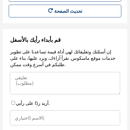
قم بأبداء رأيك بالأسفل
إن أسئلتك وتعليقاتك لهي أداة قيمة تساعدنا على تطوير
خدمات موقع ماسكوس. نقرأ آراءك، ونرد عليها، بناء على
طلبكم في أسرع وقت ممكن.
أريد ردًا على رأيي.