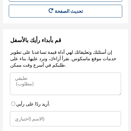
قم بأبداء رأيك بالأسفل
إن أسئلتك وتعليقاتك لهي أداة قيمة تساعدنا على تطوير
خدمات موقع ماسكوس. نقرأ آراءك، ونرد عليها، بناء على
طلبكم في أسرع وقت ممكن.
أريد ردًا على رأيي.