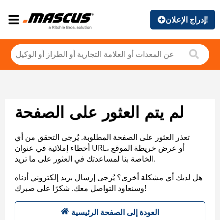
إدراج الإعلان!
لم يتم العثور على الصفحة
تعذر العثور على الصفحة المطلوبة. يُرجى التحقق من أي
أخطاء إملائية في عنوان URL، أو عرض خريطة الموقع
الخاصة بنا لمساعدتك في العثور على ما تريد.
هل لديك أي مشكلة أخرى؟ يُرجى إرسال بريد إلكتروني أدناه
وسنعاود التواصل معك. شكرًا على صبرك!
العودة إلى الصفحة الرئيسية