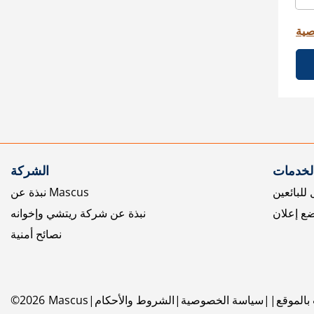
صية
الخدمات
الشركة
للبائعين
نبذة عن Mascus
ع إعلان
نبذة عن شركة ريتشي وإخوانه
نصائح أمنية
بالموقع
سياسة الخصوصية
الشروط والأحكام
Mascus
2026
©