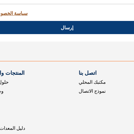
سياسة الخصو
إرسال
اتصل بنا
المنتجات و
مكتبك المحلي
حلول 
نموذج الاتصال
وض
دليل المعدات 