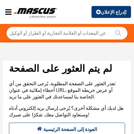
إدراج الإعلان!
لم يتم العثور على الصفحة
تعذر العثور على الصفحة المطلوبة. يُرجى التحقق من أي
أخطاء إملائية في عنوان URL، أو عرض خريطة الموقع
الخاصة بنا لمساعدتك في العثور على ما تريد.
هل لديك أي مشكلة أخرى؟ يُرجى إرسال بريد إلكتروني أدناه
وسنعاود التواصل معك. شكرًا على صبرك!
العودة إلى الصفحة الرئيسية