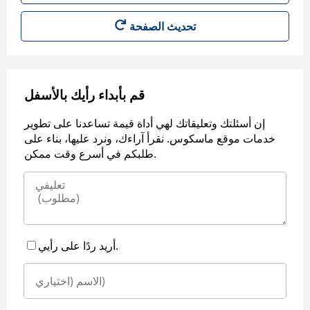
قم بأبداء رأيك بالأسفل
إن أسئلتك وتعليقاتك لهي أداة قيمة تساعدنا على تطوير
خدمات موقع ماسكوس. نقرأ آراءك، ونرد عليها، بناء على
طلبكم في أسرع وقت ممكن.
أريد ردًا على رأيي.