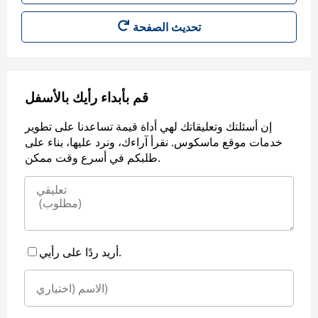
قم بأبداء رأيك بالأسفل
إن أسئلتك وتعليقاتك لهي أداة قيمة تساعدنا على تطوير
خدمات موقع ماسكوس. نقرأ آراءك، ونرد عليها، بناء على
طلبكم في أسرع وقت ممكن.
أريد ردًا على رأيي.