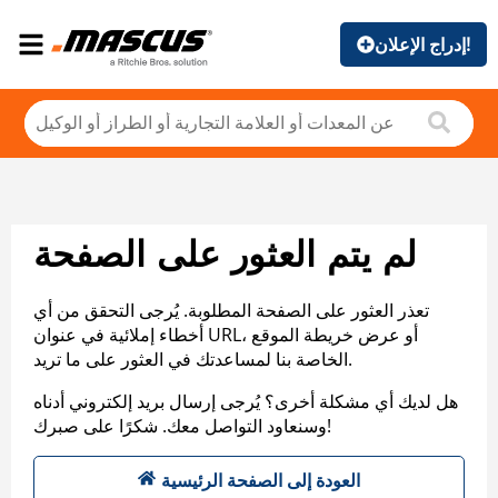
إدراج الإعلان!
لم يتم العثور على الصفحة
تعذر العثور على الصفحة المطلوبة. يُرجى التحقق من أي
أخطاء إملائية في عنوان URL، أو عرض خريطة الموقع
الخاصة بنا لمساعدتك في العثور على ما تريد.
هل لديك أي مشكلة أخرى؟ يُرجى إرسال بريد إلكتروني أدناه
وسنعاود التواصل معك. شكرًا على صبرك!
العودة إلى الصفحة الرئيسية