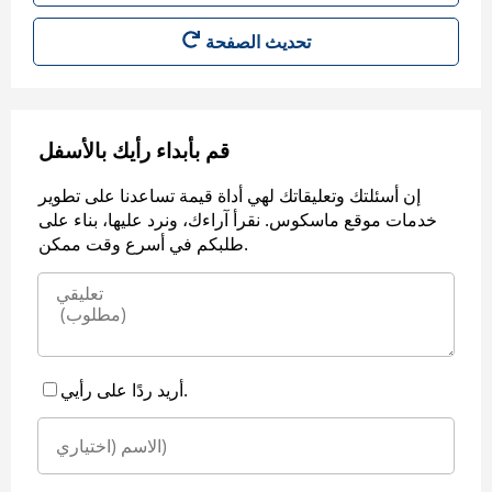
قم بأبداء رأيك بالأسفل
إن أسئلتك وتعليقاتك لهي أداة قيمة تساعدنا على تطوير
خدمات موقع ماسكوس. نقرأ آراءك، ونرد عليها، بناء على
طلبكم في أسرع وقت ممكن.
أريد ردًا على رأيي.