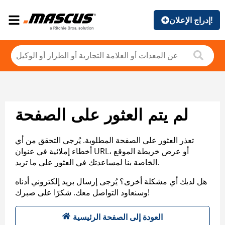
إدراج الإعلان!
لم يتم العثور على الصفحة
تعذر العثور على الصفحة المطلوبة. يُرجى التحقق من أي
أخطاء إملائية في عنوان URL، أو عرض خريطة الموقع
الخاصة بنا لمساعدتك في العثور على ما تريد.
هل لديك أي مشكلة أخرى؟ يُرجى إرسال بريد إلكتروني أدناه
وسنعاود التواصل معك. شكرًا على صبرك!
العودة إلى الصفحة الرئيسية