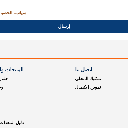
سياسة الخصو
إرسال
اتصل بنا
المنتجات و
مكتبك المحلي
حلول 
نموذج الاتصال
وض
دليل المعدات 