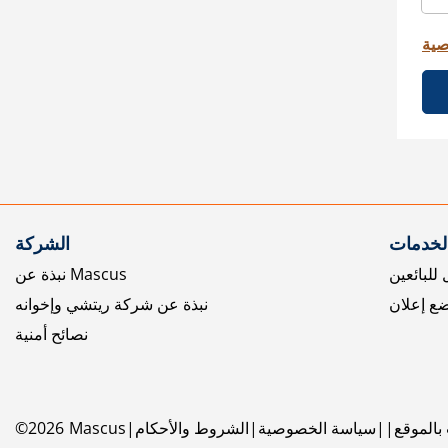
صية
الخدمات
الشركة
للبائعين
نبذة عن Mascus
ع إعلان
نبذة عن شركة ريتشي وإخوانه
نصائح أمنية
بالموقع
سياسة الخصوصية
الشروط والأحكام
Mascus
2026
©