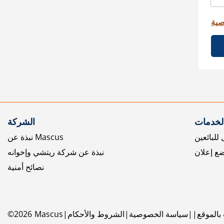
صية
الخدمات
الشركة
للبائعين
نبذة عن Mascus
ع إعلان
نبذة عن شركة ريتشي وإخوانه
نصائح أمنية
بالموقع
سياسة الخصوصية
الشروط والأحكام
Mascus
2026
©