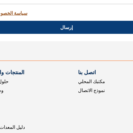
سياسة الخصو
إرسال
اتصل بنا
المنتجات و
مكتبك المحلي
حلول 
نموذج الاتصال
وض
دليل المعدات 