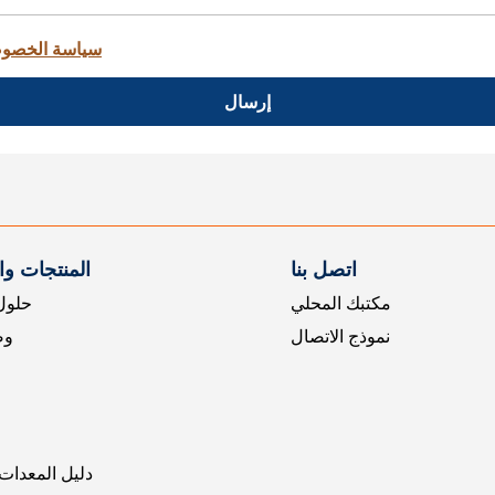
سياسة الخصو
إرسال
اتصل بنا
المنتجات و
مكتبك المحلي
حلول 
نموذج الاتصال
وض
دليل المعدات 