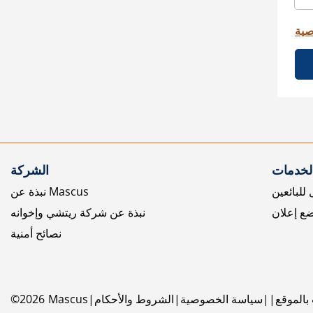
صية
الخدمات
الشركة
للبائعين
نبذة عن Mascus
ع إعلان
نبذة عن شركة ريتشي وإخوانه
نصائح أمنية
بالموقع
سياسة الخصوصية
الشروط والأحكام
Mascus
2026
©