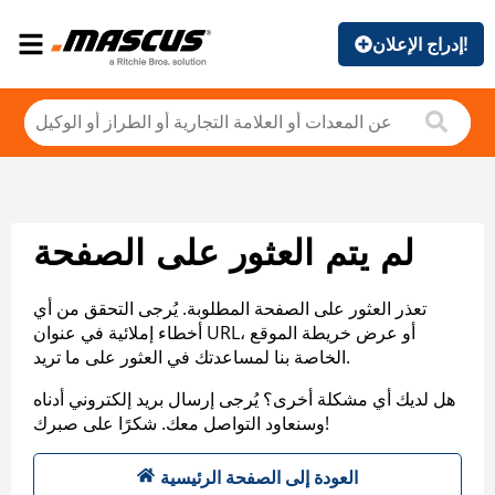
إدراج الإعلان!
لم يتم العثور على الصفحة
تعذر العثور على الصفحة المطلوبة. يُرجى التحقق من أي
أخطاء إملائية في عنوان URL، أو عرض خريطة الموقع
الخاصة بنا لمساعدتك في العثور على ما تريد.
هل لديك أي مشكلة أخرى؟ يُرجى إرسال بريد إلكتروني أدناه
وسنعاود التواصل معك. شكرًا على صبرك!
العودة إلى الصفحة الرئيسية