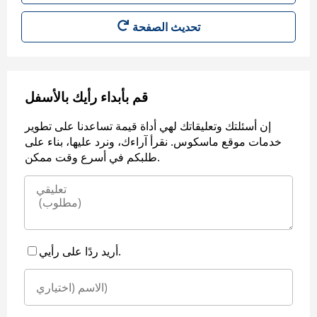
قم بأبداء رأيك بالأسفل
إن أسئلتك وتعليقاتك لهي أداة قيمة تساعدنا على تطوير
خدمات موقع ماسكوس. نقرأ آراءك، ونرد عليها، بناء على
طلبكم في أسرع وقت ممكن.
أريد ردًا على رأيي.