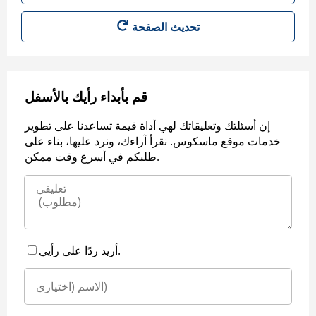
قم بأبداء رأيك بالأسفل
إن أسئلتك وتعليقاتك لهي أداة قيمة تساعدنا على تطوير
خدمات موقع ماسكوس. نقرأ آراءك، ونرد عليها، بناء على
طلبكم في أسرع وقت ممكن.
أريد ردًا على رأيي.