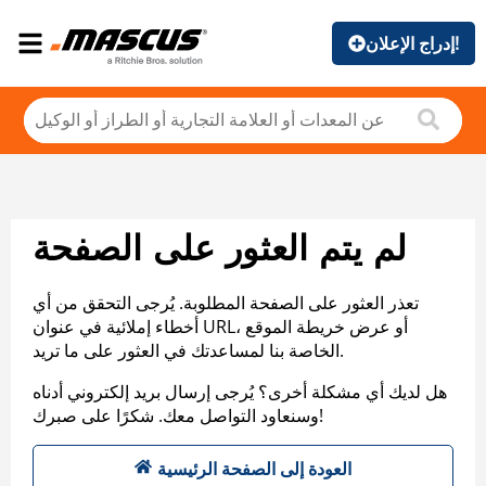
إدراج الإعلان!
لم يتم العثور على الصفحة
تعذر العثور على الصفحة المطلوبة. يُرجى التحقق من أي
أخطاء إملائية في عنوان URL، أو عرض خريطة الموقع
الخاصة بنا لمساعدتك في العثور على ما تريد.
هل لديك أي مشكلة أخرى؟ يُرجى إرسال بريد إلكتروني أدناه
وسنعاود التواصل معك. شكرًا على صبرك!
العودة إلى الصفحة الرئيسية