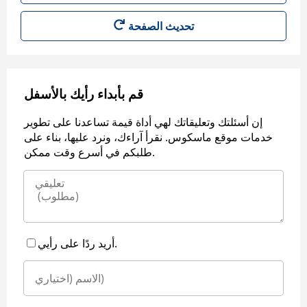
قم بأبداء رأيك بالأسفل
إن أسئلتك وتعليقاتك لهي أداة قيمة تساعدنا على تطوير
خدمات موقع ماسكوس. نقرأ آراءك، ونرد عليها، بناء على
طلبكم في أسرع وقت ممكن.
أريد ردًا على رأيي.