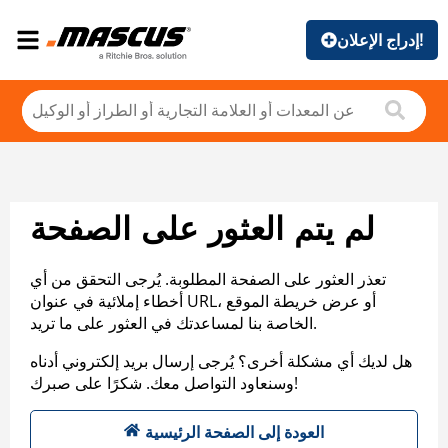
إدراج الإعلان!
لم يتم العثور على الصفحة
تعذر العثور على الصفحة المطلوبة. يُرجى التحقق من أي
أخطاء إملائية في عنوان URL، أو عرض خريطة الموقع
الخاصة بنا لمساعدتك في العثور على ما تريد.
هل لديك أي مشكلة أخرى؟ يُرجى إرسال بريد إلكتروني أدناه
وسنعاود التواصل معك. شكرًا على صبرك!
العودة إلى الصفحة الرئيسية