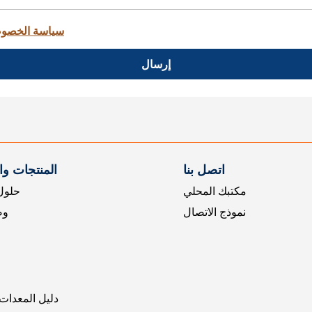
سياسة الخصو
إرسال
اتصل بنا
المنتجات و
مكتبك المحلي
حلول 
نموذج الاتصال
وض
دليل المعدات 