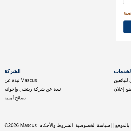
صية
الخدمات
الشركة
للبائعين
نبذة عن Mascus
ع إعلان
نبذة عن شركة ريتشي وإخوانه
نصائح أمنية
بالموقع
سياسة الخصوصية
الشروط والأحكام
Mascus
2026
©