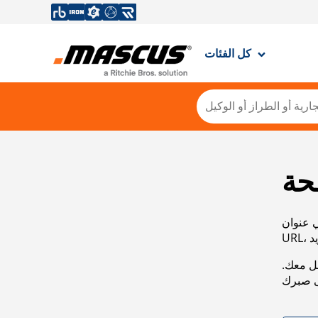
كل الفئات
حة
ي عنوان
صل معك.