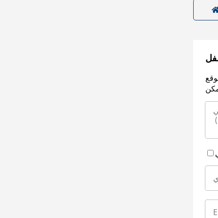
سفل
وقع