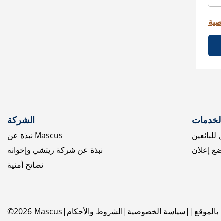
صية
الخدمات
الشركة
للبائعين
نبذة عن Mascus
ع إعلان
نبذة عن شركة ريتشي وإخوانه
نصائح أمنية
بالموقع
سياسة الخصوصية
الشروط والأحكام
Mascus
2026
©