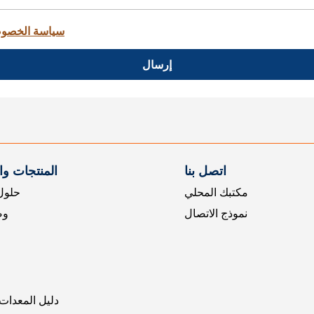
سياسة الخصو
إرسال
اتصل بنا
المنتجات و
مكتبك المحلي
حلول 
نموذج الاتصال
وض
دليل المعدات 