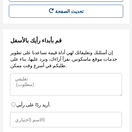
قم بأبداء رأيك بالأسفل
إن أسئلتك وتعليقاتك لهي أداة قيمة تساعدنا على تطوير
خدمات موقع ماسكوس. نقرأ آراءك، ونرد عليها، بناء على
طلبكم في أسرع وقت ممكن.
أريد ردًا على رأيي.