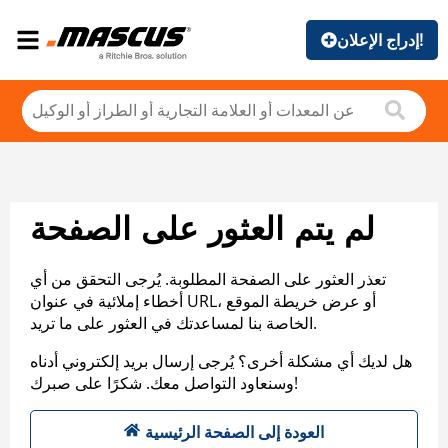
إدراج الإعلان!
لم يتم العثور على الصفحة
تعذر العثور على الصفحة المطلوبة. يُرجى التحقق من أي
أخطاء إملائية في عنوان URL، أو عرض خريطة الموقع
الخاصة بنا لمساعدتك في العثور على ما تريد.
هل لديك أي مشكلة أخرى؟ يُرجى إرسال بريد إلكتروني أدناه
وسنعاود التواصل معك. شكرًا على صبرك!
العودة إلى الصفحة الرئيسية