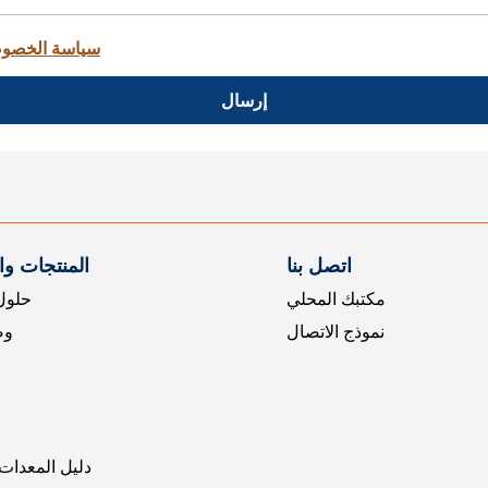
سياسة الخصو
إرسال
اتصل بنا
المنتجات و
مكتبك المحلي
حلول 
نموذج الاتصال
وض
دليل المعدات 