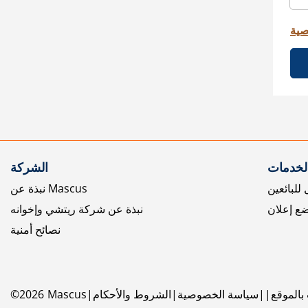
صية
الخدمات
الشركة
للبائعين
نبذة عن Mascus
ع إعلان
نبذة عن شركة ريتشي وإخوانه
نصائح أمنية
بالموقع
سياسة الخصوصية
الشروط والأحكام
Mascus
2026
©