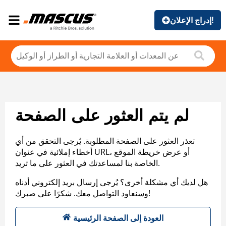
إدراج الإعلان!
لم يتم العثور على الصفحة
تعذر العثور على الصفحة المطلوبة. يُرجى التحقق من أي
أخطاء إملائية في عنوان URL، أو عرض خريطة الموقع
الخاصة بنا لمساعدتك في العثور على ما تريد.
هل لديك أي مشكلة أخرى؟ يُرجى إرسال بريد إلكتروني أدناه
وسنعاود التواصل معك. شكرًا على صبرك!
العودة إلى الصفحة الرئيسية