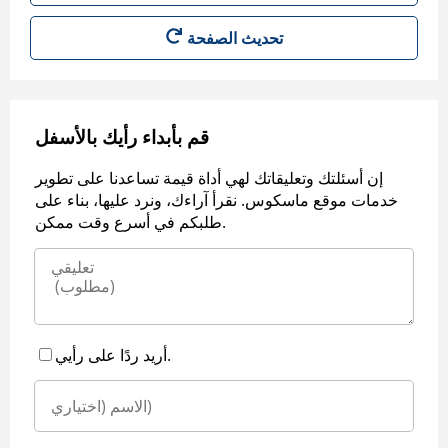
قم بأبداء رأيك بالأسفل
إن أسئلتك وتعليقاتك لهي أداة قيمة تساعدنا على تطوير
خدمات موقع ماسكوس. نقرأ آراءك، ونرد عليها، بناء على
طلبكم في أسرع وقت ممكن.
أريد ردًا على رأيي.