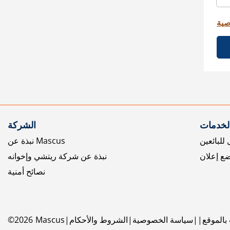
صية
الخدمات
الشركة
للبائعين
نبذة عن Mascus
ع إعلان
نبذة عن شركة ريتشي وإخوانه
نصائح أمنية
بالموقع
سياسة الخصوصية
الشروط والأحكام
Mascus
2026
©