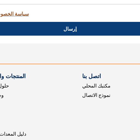
سياسة الخصو
إرسال
اتصل بنا
المنتجات و
مكتبك المحلي
حلول 
نموذج الاتصال
وض
دليل المعدات 