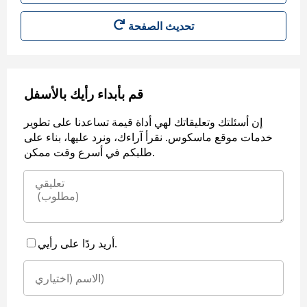
قم بأبداء رأيك بالأسفل
إن أسئلتك وتعليقاتك لهي أداة قيمة تساعدنا على تطوير
خدمات موقع ماسكوس. نقرأ آراءك، ونرد عليها، بناء على
طلبكم في أسرع وقت ممكن.
أريد ردًا على رأيي.