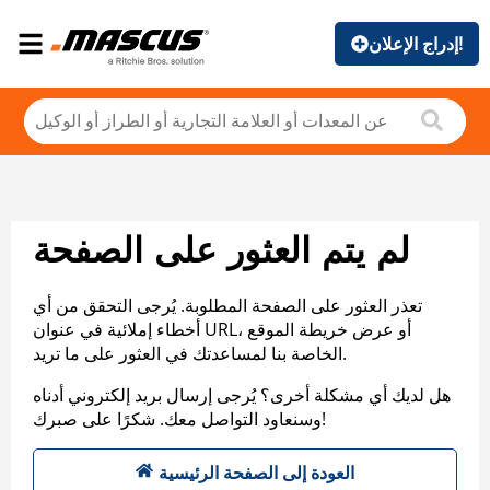
إدراج الإعلان!
لم يتم العثور على الصفحة
تعذر العثور على الصفحة المطلوبة. يُرجى التحقق من أي
أخطاء إملائية في عنوان URL، أو عرض خريطة الموقع
الخاصة بنا لمساعدتك في العثور على ما تريد.
هل لديك أي مشكلة أخرى؟ يُرجى إرسال بريد إلكتروني أدناه
وسنعاود التواصل معك. شكرًا على صبرك!
العودة إلى الصفحة الرئيسية