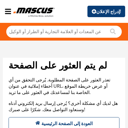
إدراج الإعلان!
لم يتم العثور على الصفحة
تعذر العثور على الصفحة المطلوبة. يُرجى التحقق من أي
أخطاء إملائية في عنوان URL، أو عرض خريطة الموقع
الخاصة بنا لمساعدتك في العثور على ما تريد.
هل لديك أي مشكلة أخرى؟ يُرجى إرسال بريد إلكتروني أدناه
وسنعاود التواصل معك. شكرًا على صبرك!
العودة إلى الصفحة الرئيسية