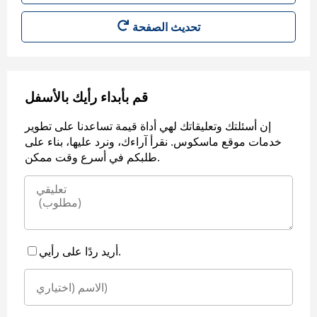
قم بأبداء رأيك بالأسفل
إن أسئلتك وتعليقاتك لهي أداة قيمة تساعدنا على تطوير
خدمات موقع ماسكوس. نقرأ آراءك، ونرد عليها، بناء على
طلبكم في أسرع وقت ممكن.
أريد ردًا على رأيي.