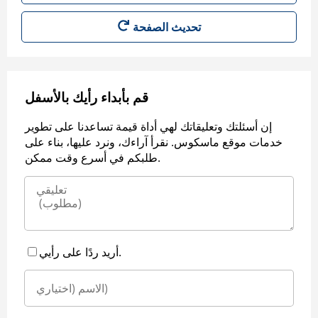
قم بأبداء رأيك بالأسفل
إن أسئلتك وتعليقاتك لهي أداة قيمة تساعدنا على تطوير
خدمات موقع ماسكوس. نقرأ آراءك، ونرد عليها، بناء على
طلبكم في أسرع وقت ممكن.
أريد ردًا على رأيي.