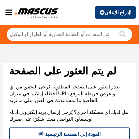
إدراج الإعلان!
لم يتم العثور على الصفحة
تعذر العثور على الصفحة المطلوبة. يُرجى التحقق من أي
أخطاء إملائية في عنوان URL، أو عرض خريطة الموقع
الخاصة بنا لمساعدتك في العثور على ما تريد.
هل لديك أي مشكلة أخرى؟ يُرجى إرسال بريد إلكتروني أدناه
وسنعاود التواصل معك. شكرًا على صبرك!
العودة إلى الصفحة الرئيسية