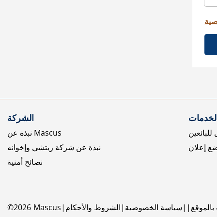
صية
الخدمات
الشركة
للبائعين
نبذة عن Mascus
ع إعلان
نبذة عن شركة ريتشي وإخوانه
نصائح أمنية
بالموقع
سياسة الخصوصية
الشروط والأحكام
Mascus
2026
©