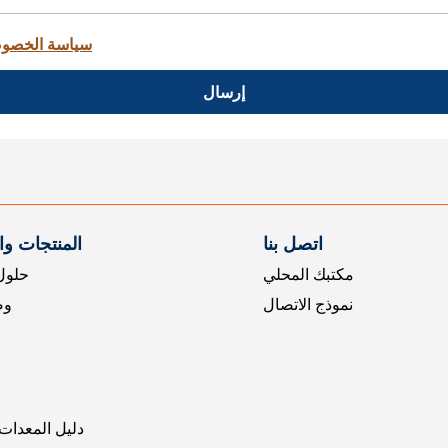
سياسة الخصو
إرسال
اتصل بنا
المنتجات و
مكتبك المحلي
حلول 
نموذج الاتصال
وض
دليل المعدات 