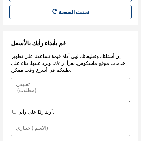
قم بأبداء رأيك بالأسفل
إن أسئلتك وتعليقاتك لهي أداة قيمة تساعدنا على تطوير
خدمات موقع ماسكوس. نقرأ آراءك، ونرد عليها، بناء على
طلبكم في أسرع وقت ممكن.
أريد ردًا على رأيي.