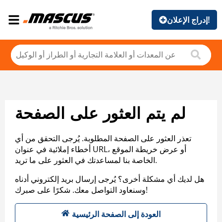
إدراج الإعلان!
لم يتم العثور على الصفحة
تعذر العثور على الصفحة المطلوبة. يُرجى التحقق من أي
أخطاء إملائية في عنوان URL، أو عرض خريطة الموقع
الخاصة بنا لمساعدتك في العثور على ما تريد.
هل لديك أي مشكلة أخرى؟ يُرجى إرسال بريد إلكتروني أدناه
وسنعاود التواصل معك. شكرًا على صبرك!
العودة إلى الصفحة الرئيسية