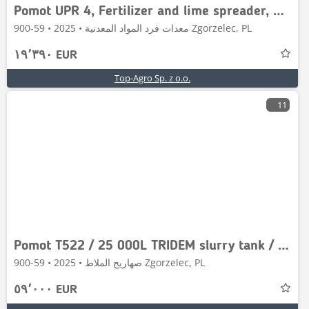
Pomot UPR 4, Fertilizer and lime spreader, Universal
معدات فرد المواد المعدنية • 2025 • 59-900 Zgorzelec, PL
١٩٬٣٩٠ EUR
Top-Agro Sp. z o.o.
11
Pomot T522 / 25 000L TRIDEM slurry tank / beczka
صهاريج الملاط • 2025 • 59-900 Zgorzelec, PL
٥٩٬٠٠٠ EUR