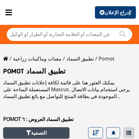
إدراج الإعلان!
Pomot
تطبيق السماد
معدات وماكينات زراعية
POMOT تطبيق السماد
يمكنك العثور هنا على قائمة لكافة إعلانات تطبيق السماد
المستعملة المتاحة على Mascus. يرجى استخدام بيانات الاتصال
الموجودة في بطاقة المنتج للتواصل مع بائع تطبيق السماد
المستعملة. يمكنك استعراض إعلانات تطبيق السماد المستعملة من
البلدان المجاورة:
POMOT تطبيق السماد العروض : ٦
التصفية