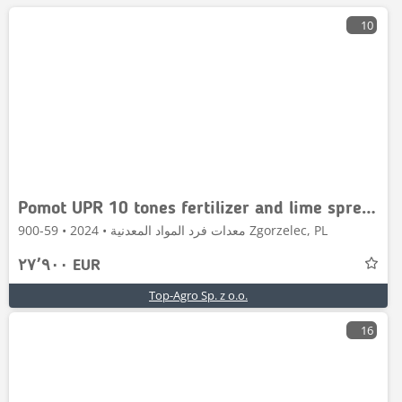
10
Pomot UPR 10 tones fertilizer and lime spreader, DIRECT
معدات فرد المواد المعدنية • 2024 • 59-900 Zgorzelec, PL
٢٧٬٩٠٠ EUR
Top-Agro Sp. z o.o.
16