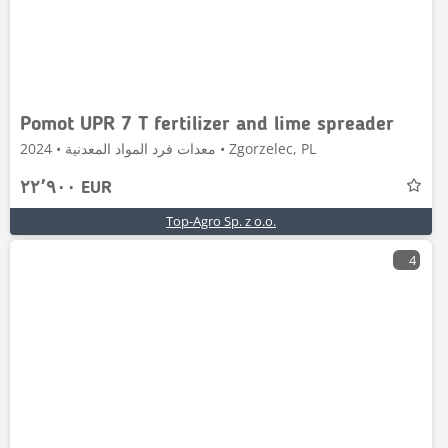
Pomot UPR 7 T fertilizer and lime spreader
معدات فرد المواد المعدنية • 2024 • Zgorzelec, PL
٢٢٬٩٠٠ EUR
Top-Agro Sp. z o.o.
4