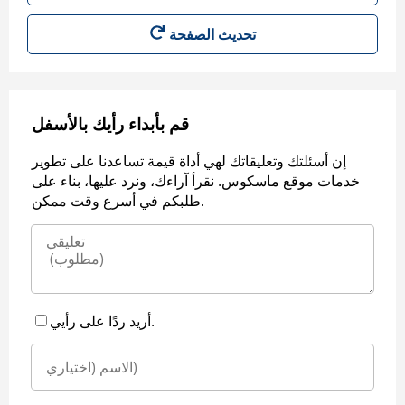
قم بأبداء رأيك بالأسفل
إن أسئلتك وتعليقاتك لهي أداة قيمة تساعدنا على تطوير
خدمات موقع ماسكوس. نقرأ آراءك، ونرد عليها، بناء على
طلبكم في أسرع وقت ممكن.
أريد ردًا على رأيي.