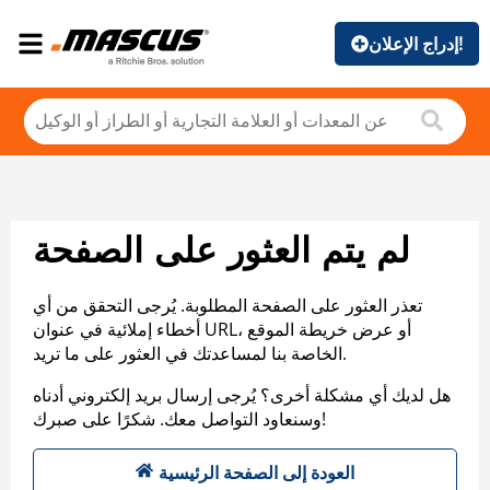
إدراج الإعلان!
لم يتم العثور على الصفحة
تعذر العثور على الصفحة المطلوبة. يُرجى التحقق من أي
أخطاء إملائية في عنوان URL، أو عرض خريطة الموقع
الخاصة بنا لمساعدتك في العثور على ما تريد.
هل لديك أي مشكلة أخرى؟ يُرجى إرسال بريد إلكتروني أدناه
وسنعاود التواصل معك. شكرًا على صبرك!
العودة إلى الصفحة الرئيسية