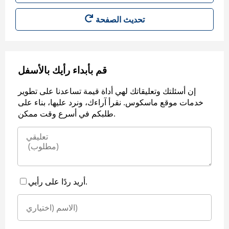
قم بأبداء رأيك بالأسفل
إن أسئلتك وتعليقاتك لهي أداة قيمة تساعدنا على تطوير
خدمات موقع ماسكوس. نقرأ آراءك، ونرد عليها، بناء على
طلبكم في أسرع وقت ممكن.
أريد ردًا على رأيي.