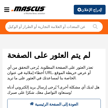
إدراج الإعلان!
لم يتم العثور على الصفحة
تعذر العثور على الصفحة المطلوبة. يُرجى التحقق من أي
أخطاء إملائية في عنوان URL، أو عرض خريطة الموقع
الخاصة بنا لمساعدتك في العثور على ما تريد.
هل لديك أي مشكلة أخرى؟ يُرجى إرسال بريد إلكتروني أدناه
وسنعاود التواصل معك. شكرًا على صبرك!
العودة إلى الصفحة الرئيسية