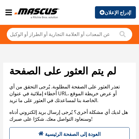
إدراج الإعلان!
لم يتم العثور على الصفحة
تعذر العثور على الصفحة المطلوبة. يُرجى التحقق من أي
أخطاء إملائية في عنوان URL، أو عرض خريطة الموقع
الخاصة بنا لمساعدتك في العثور على ما تريد.
هل لديك أي مشكلة أخرى؟ يُرجى إرسال بريد إلكتروني أدناه
وسنعاود التواصل معك. شكرًا على صبرك!
العودة إلى الصفحة الرئيسية