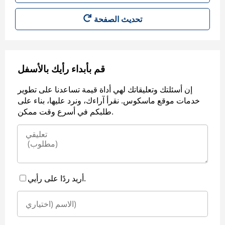
قم بأبداء رأيك بالأسفل
إن أسئلتك وتعليقاتك لهي أداة قيمة تساعدنا على تطوير
خدمات موقع ماسكوس. نقرأ آراءك، ونرد عليها، بناء على
طلبكم في أسرع وقت ممكن.
أريد ردًا على رأيي.