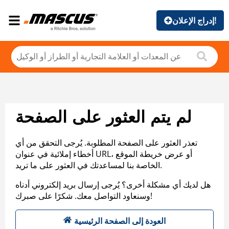
إدراج الإعلان!
لم يتم العثور على الصفحة
تعذر العثور على الصفحة المطلوبة. يُرجى التحقق من أي
أخطاء إملائية في عنوان URL، أو عرض خريطة الموقع
الخاصة بنا لمساعدتك في العثور على ما تريد.
هل لديك أي مشكلة أخرى؟ يُرجى إرسال بريد إلكتروني أدناه
وسنعاود التواصل معك. شكرًا على صبرك!
العودة إلى الصفحة الرئيسية