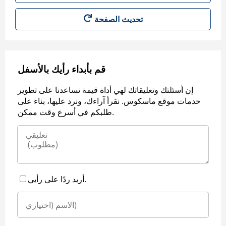
قم بأبداء رأيك بالأسفل
إن أسئلتك وتعليقاتك لهي أداة قيمة تساعدنا على تطوير
خدمات موقع ماسكوس. نقرأ آراءك، ونرد عليها، بناء على
طلبكم في أسرع وقت ممكن.
أريد ردًا على رأيي.