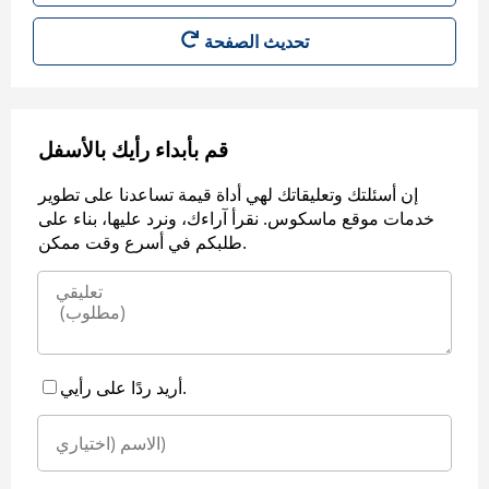
قم بأبداء رأيك بالأسفل
إن أسئلتك وتعليقاتك لهي أداة قيمة تساعدنا على تطوير
خدمات موقع ماسكوس. نقرأ آراءك، ونرد عليها، بناء على
طلبكم في أسرع وقت ممكن.
أريد ردًا على رأيي.