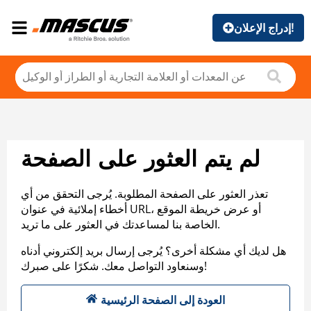
إدراج الإعلان!
لم يتم العثور على الصفحة
تعذر العثور على الصفحة المطلوبة. يُرجى التحقق من أي
أخطاء إملائية في عنوان URL، أو عرض خريطة الموقع
الخاصة بنا لمساعدتك في العثور على ما تريد.
هل لديك أي مشكلة أخرى؟ يُرجى إرسال بريد إلكتروني أدناه
وسنعاود التواصل معك. شكرًا على صبرك!
العودة إلى الصفحة الرئيسية